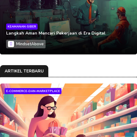
KEAMANAN-SIBER
Langkah Aman Mencari Pekerjaan di Era Digital
MindsetAbove
ARTIKEL TERBARU
E-COMMERCE-DAN-MARKETPLACE