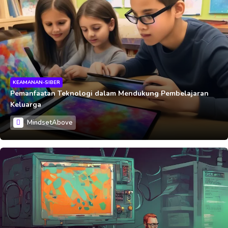
KEAMANAN-SIBER
Pemanfaatan Teknologi dalam Mendukung Pembelajaran
Keluarga
MindsetAbove