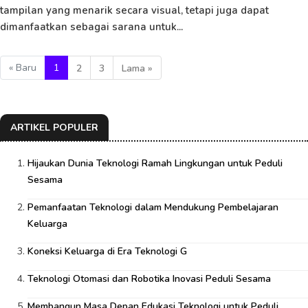
tampilan yang menarik secara visual, tetapi juga dapat
dimanfaatkan sebagai sarana untuk...
« Baru
1
2
3
Lama »
ARTIKEL POPULER
Hijaukan Dunia Teknologi Ramah Lingkungan untuk Peduli
Sesama
Pemanfaatan Teknologi dalam Mendukung Pembelajaran
Keluarga
Koneksi Keluarga di Era Teknologi G
Teknologi Otomasi dan Robotika Inovasi Peduli Sesama
Membangun Masa Depan Edukasi Teknologi untuk Peduli