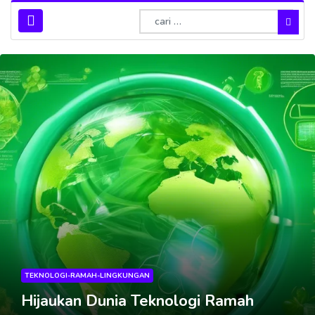
PENGEMBANGAN-WEB
Kreativitas Web untuk Berbagi