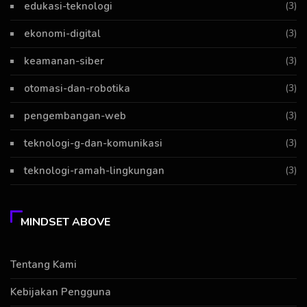
edukasi-teknologi
(3)
ekonomi-digital
(3)
keamanan-siber
(3)
otomasi-dan-robotika
(3)
pengembangan-web
(3)
teknologi-g-dan-komunikasi
(3)
teknologi-ramah-lingkungan
(3)
MINDSET ABOVE
Tentang Kami
Kebijakan Pengguna