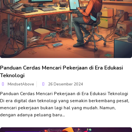
Panduan Cerdas Mencari Pekerjaan di Era Edukasi
Teknologi
MindsetAbove
26 Desember 2024
Panduan Cerdas Mencari Pekerjaan di Era Edukasi Teknologi
Di era digital dan teknologi yang semakin berkembang pesat,
mencari pekerjaan bukan lagi hal yang mudah. Namun,
dengan adanya peluang baru...