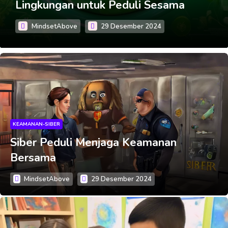
Kebaikan
MindsetAbove
26 Desember 2024
KEAMANAN-SIBER
Siber Peduli Menjaga Keamanan
Bersama
MindsetAbove
29 Desember 2024